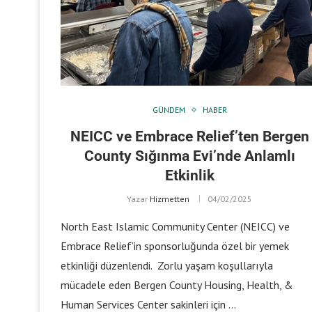
GÜNDEM
HABER
NEICC ve Embrace Relief’ten Bergen
County Sığınma Evi’nde Anlamlı
Etkinlik
Yazar
Hizmetten
04/02/2025
North East Islamic Community Center (NEICC) ve
Embrace Relief’in sponsorluğunda özel bir yemek
etkinliği düzenlendi. Zorlu yaşam koşullarıyla
mücadele eden Bergen County Housing, Health, &
Human Services Center sakinleri için …