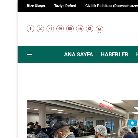
Bize Ulaşın
Taziye Defteri
Gizlilik Politikası (Datenschutze
ANA SAYFA
HABERLER