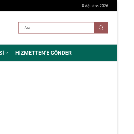
8 Ağustos 2026
SI
HIZMETTEN’E GÖNDER