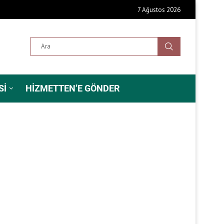
7 Ağustos 2026
SI
HIZMETTEN’E GÖNDER