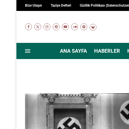
Bize Ulaşın
Taziye Defteri
Gizlilik Politikası (Datenschutze
ANA SAYFA
HABERLER