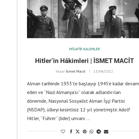
MISAFIR KALEMLER
Hitler’in Hâkimleri | İSMET MACİT
Yazar
İsmet Macit
13/04/2022
Alman tarihinde 1933’te başlayıp 1945’e kadar devam
eden ve “Nazi Almanya’sı” olarak adlandırılan
dönemde, Nasyonal Sosyalist Alman İşçi Partisi
(NSDAP), ülkeyi kesintisiz 12 yıl yönetmiştir. Adolf
Hitler, “Führer” (lider) unvanı …