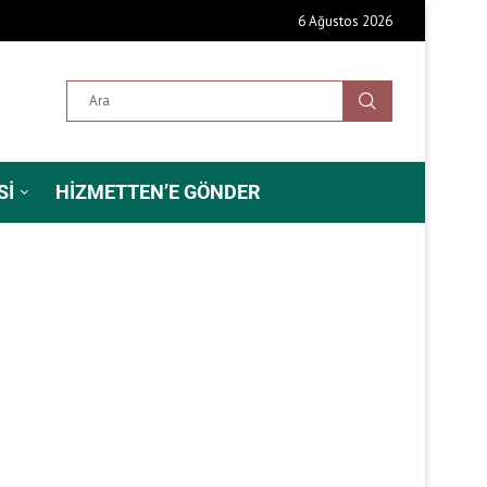
6 Ağustos 2026
SI
HIZMETTEN’E GÖNDER