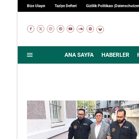
Bize Ulaşın
Taziye Defteri
Gizlilik Politikası (Datenschutze
ANA SAYFA
HABERLER