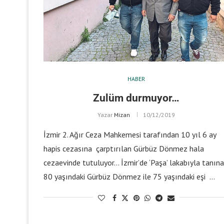
HABER
Zulüm durmuyor…
Yazar
Mizan
10/12/2019
İzmir 2. Ağır Ceza Mahkemesi tarafından 10 yıl 6 ay
hapis cezasına çarptırılan Gürbüz Dönmez hala
cezaevinde tutuluyor… İzmir’de ‘Paşa’ lakabıyla tanın
80 yaşındaki Gürbüz Dönmez ile 75 yaşındaki eşi …