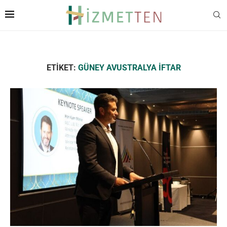
ETIKET:
GÜNEY AVUSTRALYA IFTAR