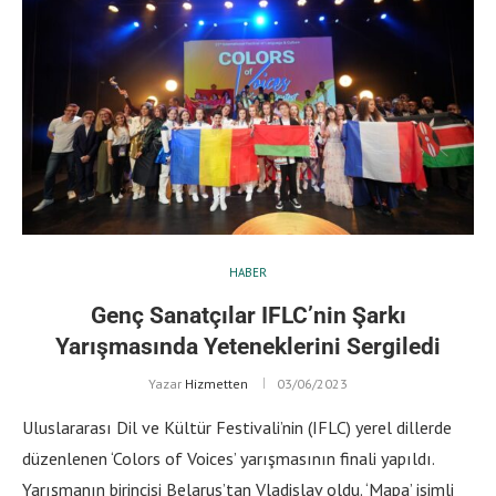
HABER
Genç Sanatçılar IFLC’nin Şarkı
Yarışmasında Yeteneklerini Sergiledi
Yazar
Hizmetten
03/06/2023
Uluslararası Dil ve Kültür Festivali’nin (IFLC) yerel dillerde
düzenlenen ‘Colors of Voices’ yarışmasının finali yapıldı.
Yarışmanın birincisi Belarus’tan Vladislav oldu. ‘Mapa’ isimli