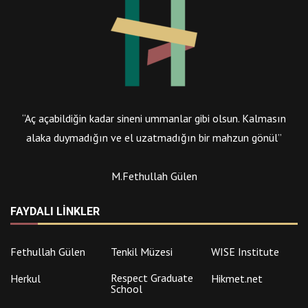
“Aç açabildiğin kadar sineni ummanlar gibi olsun. Kalmasın
alaka duymadığın ve el uzatmadığın bir mahzun gönül”
M.Fethullah Gülen
FAYDALI LINKLER
Fethullah Gülen
Tenkil Müzesi
WISE Institute
Respect Graduate
Herkul
Hikmet.net
School