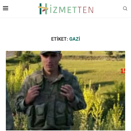
ETIKET:
GAZI