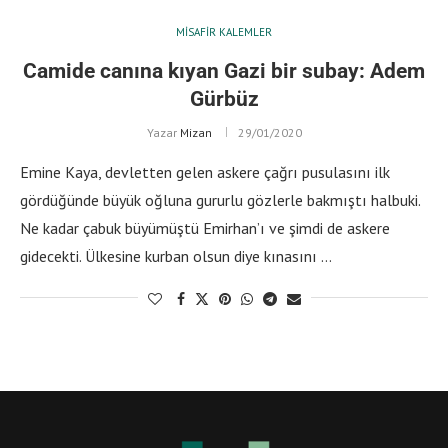
MISAFIR KALEMLER
Camide canına kıyan Gazi bir subay: Adem
Gürbüz
Yazar
Mizan
29/01/2020
Emine Kaya, devletten gelen askere çağrı pusulasını ilk
gördüğünde büyük oğluna gururlu gözlerle bakmıştı halbuki.
Ne kadar çabuk büyümüştü Emirhan’ı ve şimdi de askere
gidecekti. Ülkesine kurban olsun diye kınasını …