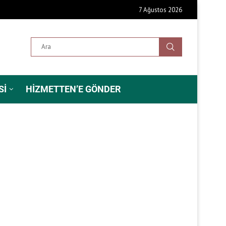
7 Ağustos 2026
SI
HIZMETTEN’E GÖNDER