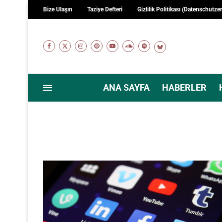
Bize Ulaşın
Taziye Defteri
Gizlilik Politikası (Datenschutze
ANA SAYFA
HABERLER