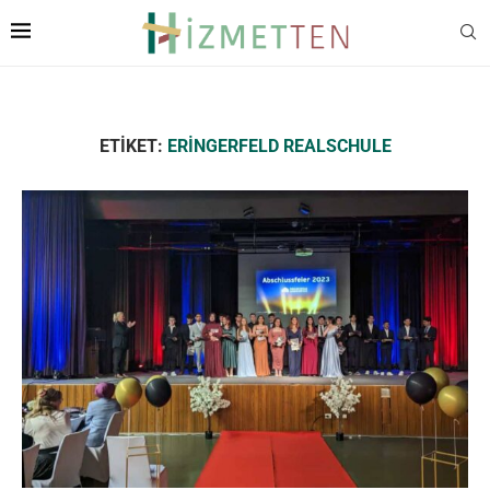
ETIKET:
ERINGERFELD REALSCHULE