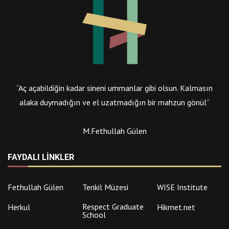
“Aç açabildiğin kadar sineni ummanlar gibi olsun. Kalmasın
alaka duymadığın ve el uzatmadığın bir mahzun gönül”
M.Fethullah Gülen
FAYDALI LINKLER
Fethullah Gülen
Tenkil Müzesi
WISE Institute
Respect Graduate
Herkul
Hikmet.net
School