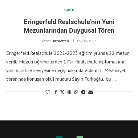
HABER
Eringerfeld Realschule’nin Yeni
Mezunlarından Duygusal Tören
Yazar
Hizmetten
09/06/2023
Eringerfeld Realschule 2022-2023 eğitim yılında 22 mezun
verdi. Mezun öğrencilerden 17’si Realschule diplomasının
yanı sıra lise seviyesine geçiş hakkı da elde etti. Mezuniyet
töreninde konuşan okul müdürü Sayın Türkoğlu, bu …