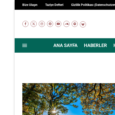
Bize Ulaşın
Taziye Defteri
Gizlilik Politikası (Datenschutze
ANA SAYFA
HABERLER