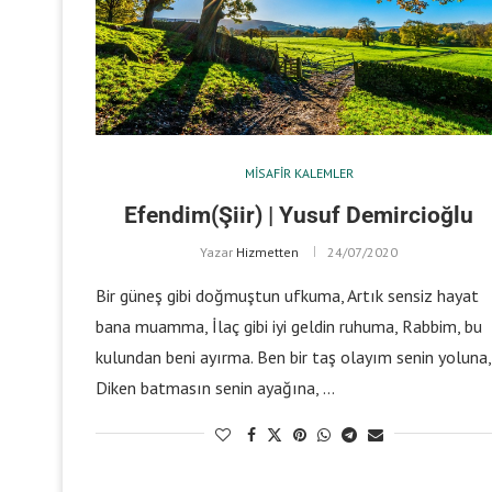
MISAFIR KALEMLER
Efendim(Şiir) | Yusuf Demircioğlu
Yazar
Hizmetten
24/07/2020
Bir güneş gibi doğmuştun ufkuma, Artık sensiz hayat
bana muamma, İlaç gibi iyi geldin ruhuma, Rabbim, bu
kulundan beni ayırma. Ben bir taş olayım senin yoluna,
Diken batmasın senin ayağına, …