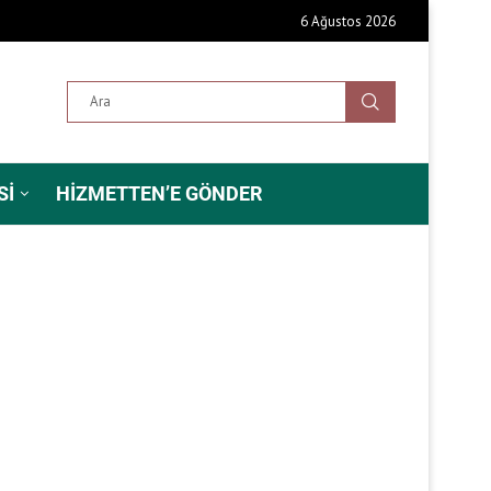
6 Ağustos 2026
SI
HIZMETTEN’E GÖNDER