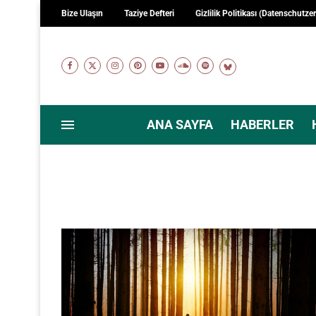
Bize Ulaşın
Taziye Defteri
Gizlilik Politikası (Datenschutze
ANA SAYFA
HABERLER