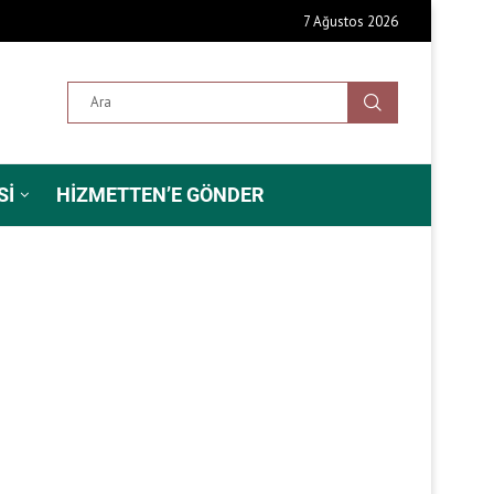
7 Ağustos 2026
SI
HIZMETTEN’E GÖNDER