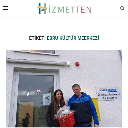
ETIKET:
EBRU KÜLTÜR MEERKEZI