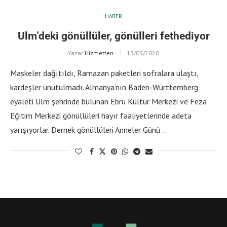
HABER
Ulm’deki gönüllüler, gönülleri fethediyor
Yazar
Hizmetten
13/05/2020
Maskeler dağıtıldı, Ramazan paketleri sofralara ulaştı,
kardeşler unutulmadı. Almanya’nın Baden-Württemberg
eyaleti Ulm şehrinde bulunan Ebru Kültür Merkezi ve Feza
Eğitim Merkezi gönüllüleri hayır faaliyetlerinde adeta
yarışıyorlar. Dernek gönüllüleri Anneler Günü …