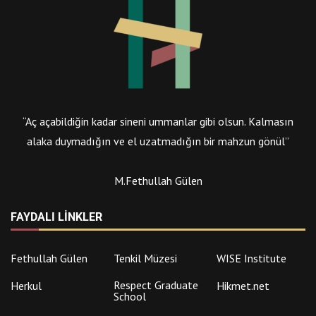
“Aç açabildiğin kadar sineni ummanlar gibi olsun. Kalmasın
alaka duymadığın ve el uzatmadığın bir mahzun gönül”
M.Fethullah Gülen
FAYDALI LINKLER
Fethullah Gülen
Tenkil Müzesi
WISE Institute
Respect Graduate
Herkul
Hikmet.net
School