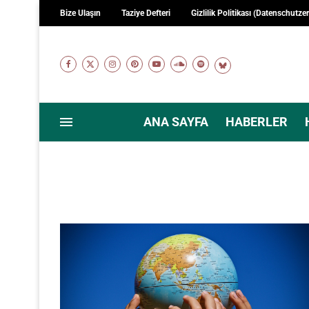
Bize Ulaşın
Taziye Defteri
Gizlilik Politikası (Datenschutze
ANA SAYFA
HABERLER