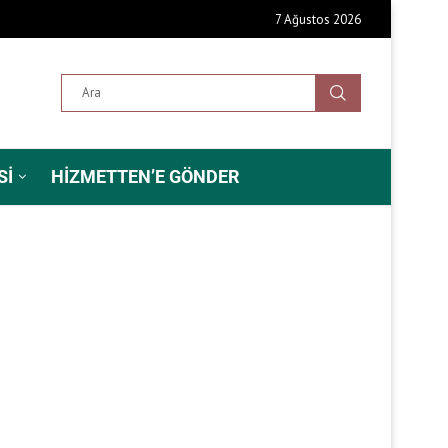
7 Ağustos 2026
SI
HIZMETTEN’E GÖNDER