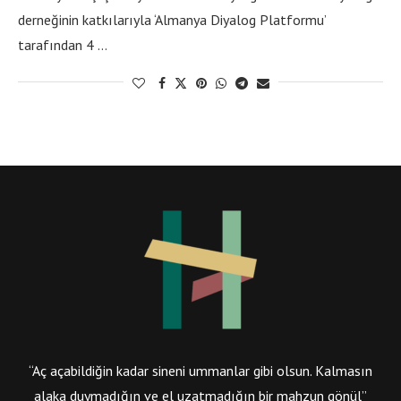
derneğinin katkılarıyla ‘Almanya Diyalog Platformu’
tarafından 4 …
“Aç açabildiğin kadar sineni ummanlar gibi olsun. Kalmasın
alaka duymadığın ve el uzatmadığın bir mahzun gönül”