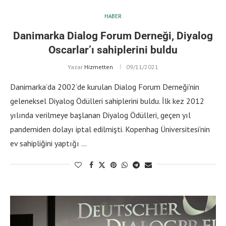
HABER
Danimarka Dialog Forum Derneği, Diyalog
Oscarlar’ı sahiplerini buldu
Yazar
Hizmetten
09/11/2021
Danimarka’da 2002’de kurulan Dialog Forum Derneği’nin
geleneksel Diyalog Ödülleri sahiplerini buldu. İlk kez 2012
yılında verilmeye başlanan Diyalog Ödülleri, geçen yıl
pandemiden dolayı iptal edilmişti. Kopenhag Üniversitesi’nin
ev sahipliğini yaptığı …