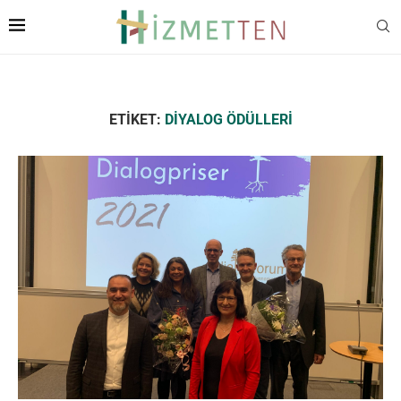
ETIKET:
DIYALOG ÖDÜLLERI