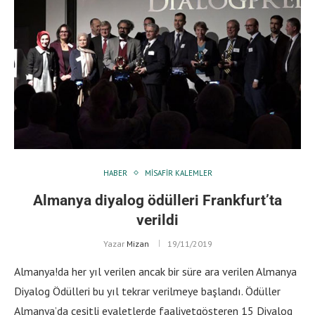
HABER
MISAFIR KALEMLER
Almanya diyalog ödülleri Frankfurt’ta
verildi
Yazar
Mizan
19/11/2019
Almanya!da her yıl verilen ancak bir süre ara verilen Almanya
Diyalog Ödülleri bu yıl tekrar verilmeye başlandı. Ödüller
Almanya’da çeşitli eyaletlerde faaliyetgösteren 15 Diyalog