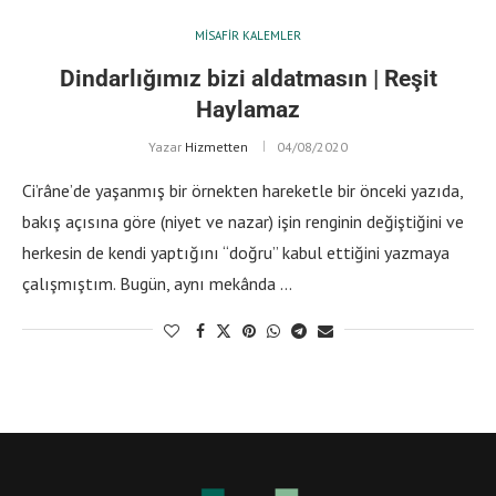
MISAFIR KALEMLER
Dindarlığımız bizi aldatmasın | Reşit
Haylamaz
Yazar
Hizmetten
04/08/2020
Ci’râne’de yaşanmış bir örnekten hareketle bir önceki yazıda,
bakış açısına göre (niyet ve nazar) işin renginin değiştiğini ve
herkesin de kendi yaptığını “doğru” kabul ettiğini yazmaya
çalışmıştım. Bugün, aynı mekânda …