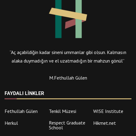
“Aç açabildiğin kadar sineni ummanlar gibi olsun. Kalmasın
alaka duymadığın ve el uzatmadığın bir mahzun gönül”
M.Fethullah Gülen
FAYDALI LINKLER
Fethullah Gülen
Tenkil Müzesi
WISE Institute
Respect Graduate
Herkul
Hikmet.net
School