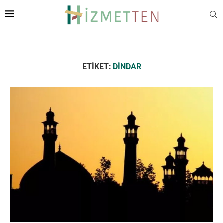
ETIKET:
DINDAR