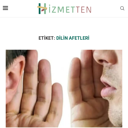
ETIKET:
DILIN AFETLERI