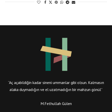
“Aç açabildiğin kadar sineni ummanlar gibi olsun. Kalmasın
alaka duymadığın ve el uzatmadığın bir mahzun gönül”
M.Fethullah Gülen