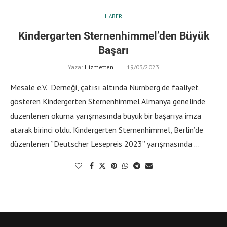
HABER
Kindergarten Sternenhimmel’den Büyük
Başarı
Yazar
Hizmetten
19/03/2023
Mesale e.V. Derneği, çatısı altında Nürnberg’de faaliyet
gösteren Kindergerten Sternenhimmel Almanya genelinde
düzenlenen okuma yarışmasında büyük bir başarıya imza
atarak birinci oldu. Kindergerten Sternenhimmel, Berlin’de
düzenlenen ‘’Deutscher Lesepreis 2023’’ yarışmasında …