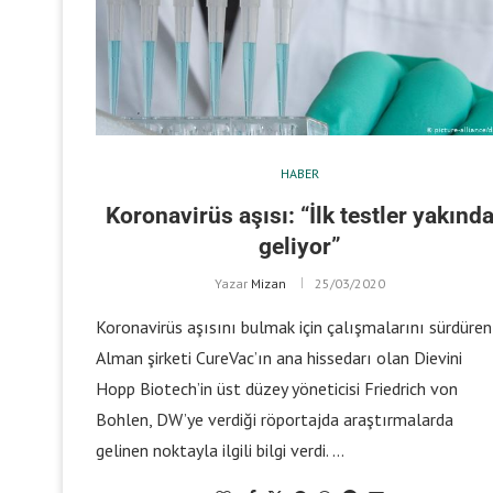
HABER
Koronavirüs aşısı: “İlk testler yakınd
geliyor”
Yazar
Mizan
25/03/2020
Koronavirüs aşısını bulmak için çalışmalarını sürdüren
Alman şirketi CureVac’ın ana hissedarı olan Dievini
Hopp Biotech’in üst düzey yöneticisi Friedrich von
Bohlen, DW’ye verdiği röportajda araştırmalarda
gelinen noktayla ilgili bilgi verdi. …