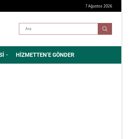
7 Ağustos 2026
SI
HIZMETTEN’E GÖNDER