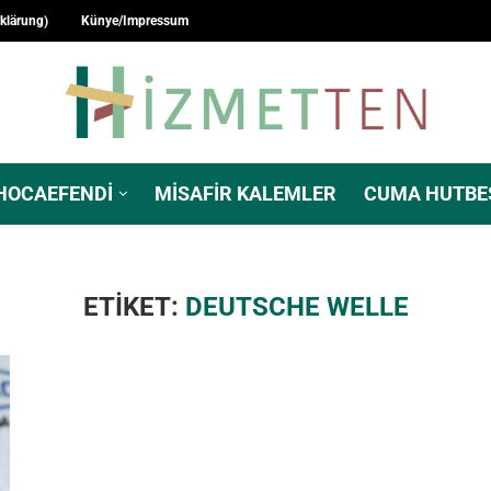
rklärung)
Künye/Impressum
HOCAEFENDI
MISAFIR KALEMLER
CUMA HUTBE
ETIKET:
DEUTSCHE WELLE