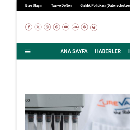
Bize Ulaşın
Taziye Defteri
Gizlilik Politikası (Datenschutze
ANA SAYFA
HABERLER