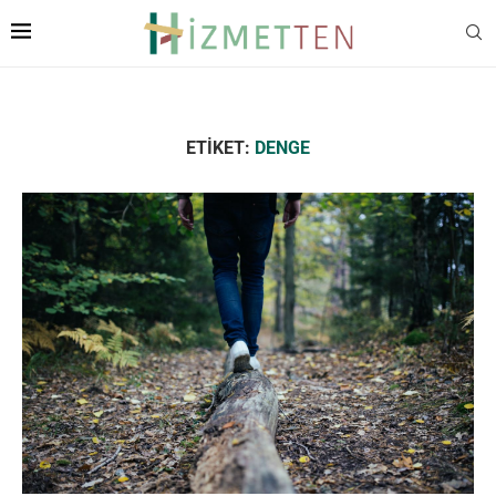
ETIKET:
DENGE