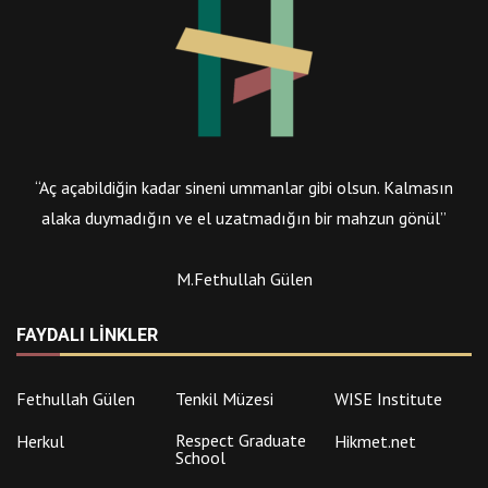
“Aç açabildiğin kadar sineni ummanlar gibi olsun. Kalmasın
alaka duymadığın ve el uzatmadığın bir mahzun gönül”
M.Fethullah Gülen
FAYDALI LINKLER
Fethullah Gülen
Tenkil Müzesi
WISE Institute
Respect Graduate
Herkul
Hikmet.net
School