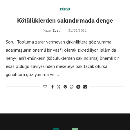
KÜRSÜ
Kötülüklerden sakındırmada denge
Yazar
Egeli
31/03/2021
Soru: Topluma zarar vermeyen çirkinliklere göz yumma,
adanmışların önemli bir vasfı olarak zikrediliyor. İslâm’da
nehy-i ani’l-münkerin (kötülüklerden sakındırma) önemli bir
esas olduğu zaviyesinden meseleye bakılacak olursa,
günahlara göz yumma ve …