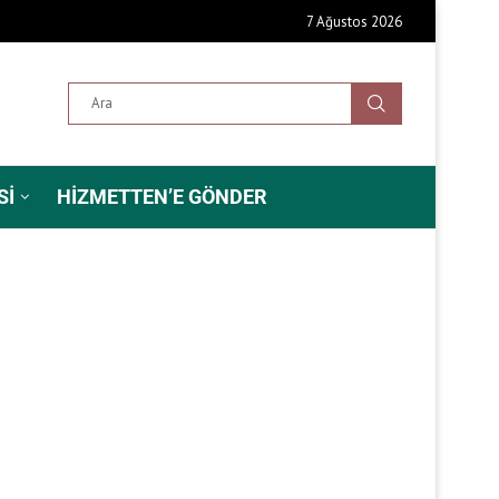
7 Ağustos 2026
SI
HIZMETTEN’E GÖNDER