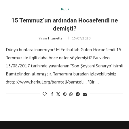
HABER
15 Temmuz’un ardından Hocaefendi ne
demişti?
Yazar
Hizmetten
15/07/2020
Dünya bunlara inanmıyor! M.Fethullah Gülen Hocaefendi 15
Temmuz ile ilgili daha önce neler söylemişti? Bu video
13/08/2017 tarihinde yayınlanan “Son Şeytani Senaryo” isimli
Bamtelinden alınmıştır. Tamamını buradan izleyebilirsiniz
:http://www.herkul.org/bamteli/bamteli… *Bir …