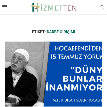
ETIKET:
DARBE GIRIŞIMI