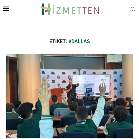
ETIKET:
#DALLAS