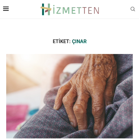
ETIKET:
ÇINAR