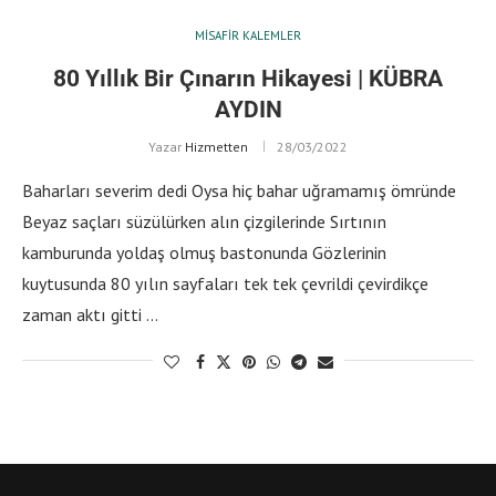
MISAFIR KALEMLER
80 Yıllık Bir Çınarın Hikayesi | KÜBRA
AYDIN
Yazar
Hizmetten
28/03/2022
Baharları severim dedi Oysa hiç bahar uğramamış ömründe
Beyaz saçları süzülürken alın çizgilerinde Sırtının
kamburunda yoldaş olmuş bastonunda Gözlerinin
kuytusunda 80 yılın sayfaları tek tek çevrildi çevirdikçe
zaman aktı gitti …