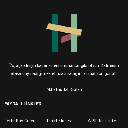
“Aç açabildiğin kadar sineni ummanlar gibi olsun. Kalmasın
alaka duymadığın ve el uzatmadığın bir mahzun gönül”
M.Fethullah Gülen
FAYDALI LINKLER
Fethullah Gülen
Tenkil Müzesi
WISE Institute