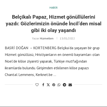
HABER
Belçikalı Papaz, Hizmet gönüllülerini
yazdı: Gözlerimizin önünde İncil’den misal
gibi iki olay yaşandı
Yazar
Hizmetten
13/01/2022
BASRİ DOĞAN – KORTENBERG Belçika’da yaşayan bir grup
Hizmet gönüllüsü, Hristiyanların en önemli bayramları olan
Noel’de kilise ziyareti yaparak, Türkiye mutfağından
ikramlarda bulundu. Girişimden etkilenen kilise papazı
Chantal Lemmens, Kerknet.be …