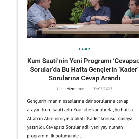
HABER
Kum Saati’nin Yeni Programı ‘Cevapsı
Sorular’da Bu Hafta Gençlerin ‘Kader’
Sorularına Cevap Arandı
Yazar
Hizmetten
09/07/2023
Gençlerin imanın esaslarına dair sorularına cevap
arayan Kum saati adlı YouTube kanalında, bu hafta
Allah’ın ‘Alim’ ismiyle alakalı ‘Kader’ konusu masaya
yatırıldı. Cevapsız Sorular adlı yeni yayınlanan
programın ilk bölümünde …