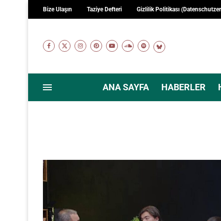
Bize Ulaşın
Taziye Defteri
Gizlilik Politikası (Datenschutze
ANA SAYFA
HABERLER