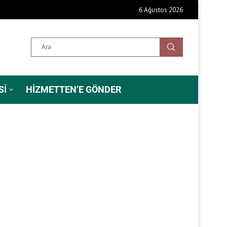
6 Ağustos 2026
SI
HIZMETTEN’E GÖNDER