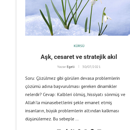
KÜRSÜ
Aşk, cesaret ve stratejik akıl
Yazar
Egeli
30/07/2021
Soru: Çözülmez gibi görülen devasa problemlerin
çözümü adına başvurulması gereken dinamikler
nelerdir? Cevap: Kalbleri ölmüş, hissiyatı sönmüş ve
Allah’la münasebetlerini şekle emanet etmiş
insanların, büyük problemlerin altından kalkması
düşünülemez. Bu sebeple …