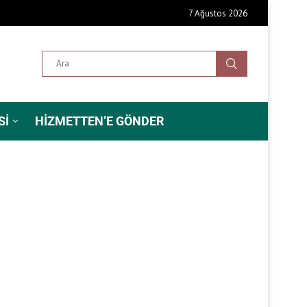
7 Ağustos 2026
SI
HIZMETTEN’E GÖNDER