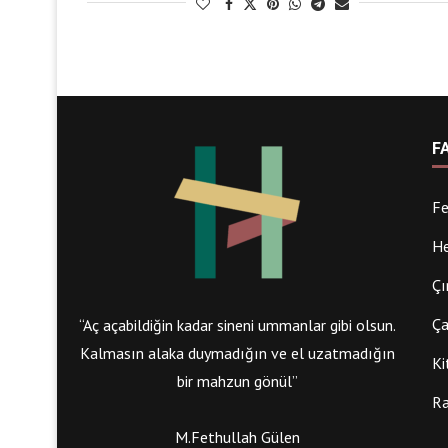
F
Fe
He
Çı
Ça
“Aç açabildiğin kadar sineni ummanlar gibi olsun.
Kalmasın alaka duymadığın ve el uzatmadığın
Ki
bir mahzun gönül”
Ra
M.Fethullah Gülen