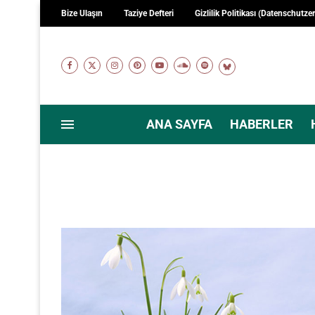
Bize Ulaşın
Taziye Defteri
Gizlilik Politikası (Datenschutze
ANA SAYFA
HABERLER