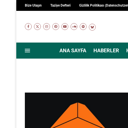
Bize Ulaşın
Taziye Defteri
Gizlilik Politikası (Datenschutze
ANA SAYFA
HABERLER