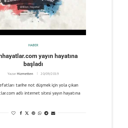
HABER
nhayatlar.com yayın hayatına
başladı
Yazar
Hizmetten
20/09/2019
fatları tarihe not düşmek için yola çıkan
lar.com adlı internet sitesi yayın hayatına