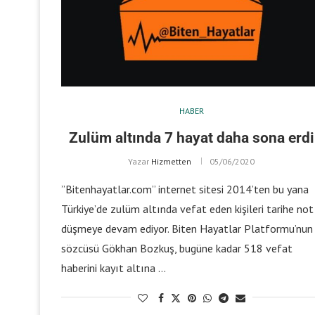
HABER
Zulüm altında 7 hayat daha sona erdi
Yazar
Hizmetten
05/06/2020
”Bitenhayatlar.com” internet sitesi 2014’ten bu yana
Türkiye’de zulüm altında vefat eden kişileri tarihe not
düşmeye devam ediyor. Biten Hayatlar Platformu’nun
sözcüsü Gökhan Bozkuş, bugüne kadar 518 vefat
haberini kayıt altına …