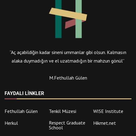
“Aç açabildiğin kadar sineni ummanlar gibi olsun. Kalmasın
alaka duymadığın ve el uzatmadığın bir mahzun gönül”
M.Fethullah Gülen
FAYDALI LINKLER
Fethullah Gülen
Tenkil Müzesi
WISE Institute
Respect Graduate
Herkul
Hikmet.net
School