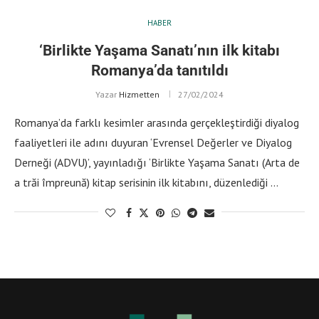
HABER
‘Birlikte Yaşama Sanatı’nın ilk kitabı
Romanya’da tanıtıldı
Yazar
Hizmetten
27/02/2024
Romanya’da farklı kesimler arasında gerçekleştirdiği diyalog
faaliyetleri ile adını duyuran ‘Evrensel Değerler ve Diyalog
Derneği (ADVU)’, yayınladığı ‘Birlikte Yaşama Sanatı (Arta de
a trăi împreună) kitap serisinin ilk kitabını, düzenlediği …