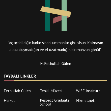
“Aç açabildiğin kadar sineni ummanlar gibi olsun. Kalmasın
alaka duymadığın ve el uzatmadığın bir mahzun gönül”
M.Fethullah Gülen
FAYDALI LINKLER
Fethullah Gülen
Tenkil Müzesi
WISE Institute
Respect Graduate
Herkul
Hikmet.net
School