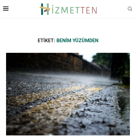
ETIKET:
BENIM YÜZÜMDEN