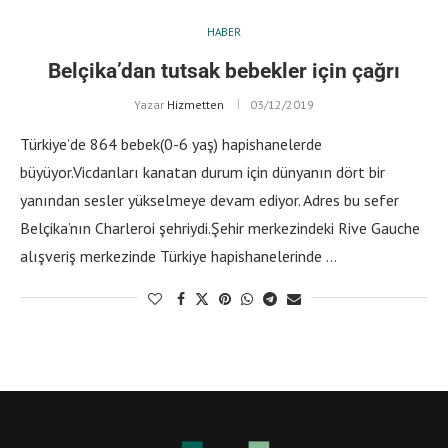
HABER
Belçika’dan tutsak bebekler için çağrı
Yazar
Hizmetten
03/12/2019
Türkiye’de 864 bebek(0-6 yaş) hapishanelerde
büyüyor.Vicdanları kanatan durum için dünyanın dört bir
yanından sesler yükselmeye devam ediyor. Adres bu sefer
Belçika’nın Charleroi şehriydi.Şehir merkezindeki Rive Gauche
alışveriş merkezinde Türkiye hapishanelerinde …