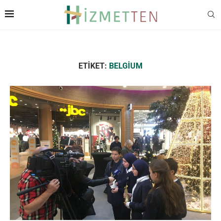
ETIKET:
BELGIUM