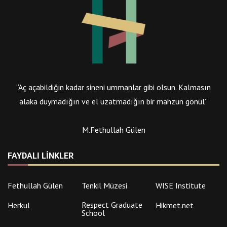
“Aç açabildiğin kadar sineni ummanlar gibi olsun. Kalmasın
alaka duymadığın ve el uzatmadığın bir mahzun gönül”
M.Fethullah Gülen
FAYDALI LINKLER
Fethullah Gülen
Tenkil Müzesi
WISE Institute
Respect Graduate
Herkul
Hikmet.net
School