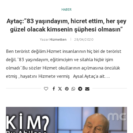
HABER
Aytaç:”83 yaşındayım, hicret ettim, her şey
güzel olacak kimsenin şüphesi olmasın”
Yazar
Hizmetten
28/04/2020
Ben terörist değilim.Hizmet insanlarının hiç biri de terörist
değil. “83 yaşındayım, eğitimciyim ve silahla hiçbir işim
olmadı”.Bu sözler Hizmet okullarının açılmasına öncülük
etmiş , hayatını Hizmete vermiş Aysal Aytaç’a ait. …