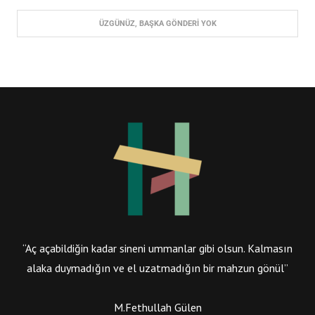
“Aç açabildiğin kadar sineni ummanlar gibi olsun. Kalmasın
alaka duymadığın ve el uzatmadığın bir mahzun gönül”
M.Fethullah Gülen
FAYDALI LINKLER