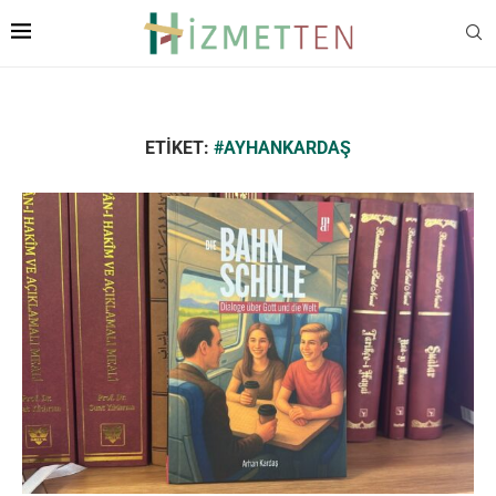
ETIKET:
#AYHANKARDAŞ