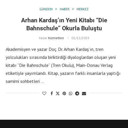
GÜNDEM
HABER
MERKEZ
Arhan Kardaş’ın Yeni Kitabı “Die
Bahnschule” Okurla Buluştu
Yazar
hizmetten
01/12/2025
Akademisyen ve yazar Doç. Dr. Arhan Kardaş’ın, tren
yolculukları sırasında biriktirdiği diyaloglardan oluşan yeni
kitabı “Die Bahnschule” (Tren Okulu), Main-Donau Verlag
etiketiyle yayımlandı. Kitap, yazarın farklı insanlarla yaptığı
samimi sohbetleri …