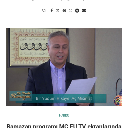
HABER
Ramazan programı MC EU TV ekranlarında