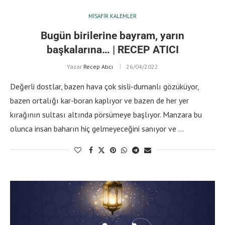
MISAFIR KALEMLER
Bugün birilerine bayram, yarın
başkalarına… | RECEP ATICI
Yazar
Recep Atıcı
26/04/2022
Değerli dostlar, bazen hava çok sisli-dumanlı gözüküyor,
bazen ortalığı kar-boran kaplıyor ve bazen de her yer
kırağının sultası altında pörsümeye başlıyor. Manzara bu
olunca insan baharın hiç gelmeyeceğini sanıyor ve …