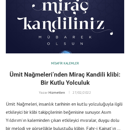
MISAFIR KALEMLER
Ümit Nağmeleri’nden Miraç Kandili klibi:
Bir Kutlu Yolculuk
Yazar
Hizmetten
27/02/2022
Ümit Nağmeleri, insanlık tarihinin en kutlu yolculuğuyla ilgili
etkileyici bir klibi takipçilerinin beğenisine sunuyor. Asım
Yıldırım’ın kaleminden çıkan etkileyici mısralar, duygu dolu
bir melodi ve görsellikle buluştuğu klibin, Fahr-i Kainat’ın …