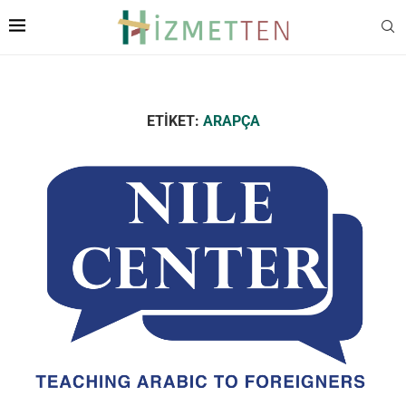
ETIKET:
ARAPÇA