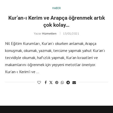
HABER
Kur’an-ı Kerim ve Arapça öğrenmek artık
çok kolay…
Yazar
Hizmetten
13/01/2021
Nil Eğitim Kurumları, Kur’an’ı okurken anlamak, Arapça
konuşmak, okumak, yazmak, tercüme yapmak yahut Kur’an’ı
tecvidiyle okumak, hafızlık yapmak, Kur’an kıraatleri ve
makamlarını öğrenmek için yepyeni metotlar öneriyor.
Kur’an-ı Kerim’i ve …