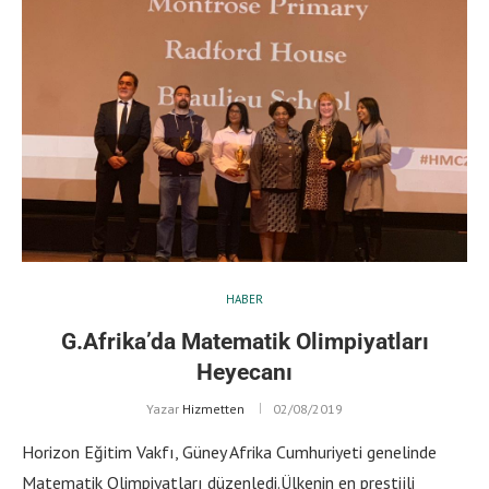
HABER
G.Afrika’da Matematik Olimpiyatları
Heyecanı
Yazar
Hizmetten
02/08/2019
Horizon Eğitim Vakfı, Güney Afrika Cumhuriyeti genelinde
Matematik Olimpiyatları düzenledi.Ülkenin en prestijli