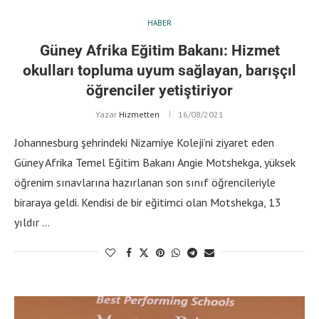
HABER
Güney Afrika Eğitim Bakanı: Hizmet
okulları topluma uyum sağlayan, barışçıl
öğrenciler yetiştiriyor
Yazar
Hizmetten
16/08/2021
Johannesburg şehrindeki Nizamiye Koleji’ni ziyaret eden
Güney Afrika Temel Eğitim Bakanı Angie Motshekga, yüksek
öğrenim sınavlarına hazırlanan son sınıf öğrencileriyle
biraraya geldi. Kendisi de bir eğitimci olan Motshekga, 13
yıldır …