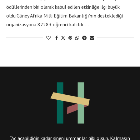
ödüllerinden biri olarak kabul edilen etkinliğe ilgi büyük
oldu.Güney Afrika Milli Eğitim Bakanlığı’nın desteklediği
organizasyona 82283 öğrenci katıldı. …
“Aç açabildiğin kadar sineni ummanlar gibi olsun. Kalmasın