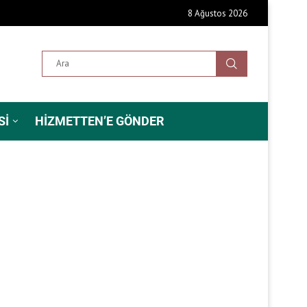
8 Ağustos 2026
SI
HIZMETTEN’E GÖNDER