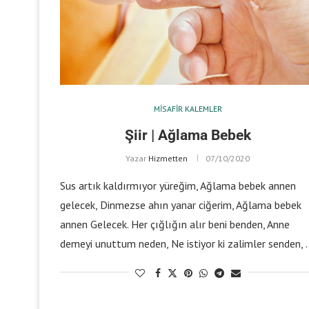
MISAFIR KALEMLER
Şiir | Ağlama Bebek
Yazar
Hizmetten
07/10/2020
Sus artık kaldırmıyor yüreğim, Ağlama bebek annen
gelecek, Dinmezse ahın yanar ciğerim, Ağlama bebek
annen Gelecek. Her çığlığın alır beni benden, Anne
demeyi unuttum neden, Ne istiyor ki zalimler senden, 