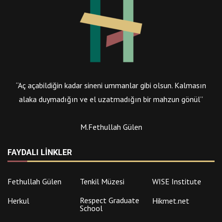
“Aç açabildiğin kadar sineni ummanlar gibi olsun. Kalmasın
alaka duymadığın ve el uzatmadığın bir mahzun gönül”
M.Fethullah Gülen
FAYDALI LINKLER
Fethullah Gülen
Tenkil Müzesi
WISE Institute
Respect Graduate
Herkul
Hikmet.net
School