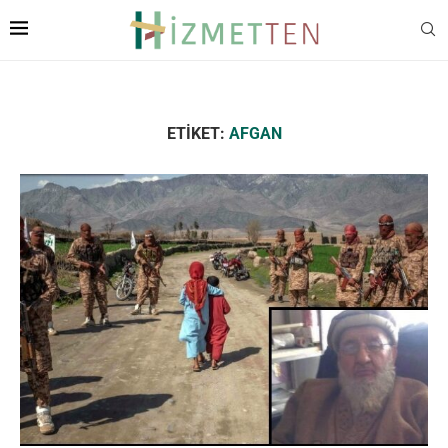
ETIKET:
AFGAN