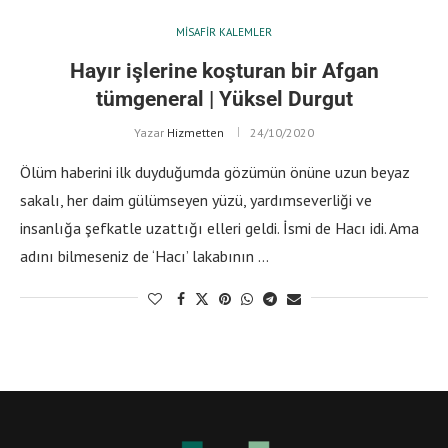
MISAFIR KALEMLER
Hayır işlerine koşturan bir Afgan
tümgeneral | Yüksel Durgut
Yazar
Hizmetten
24/10/2020
Ölüm haberini ilk duyduğumda gözümün önüne uzun beyaz
sakalı, her daim gülümseyen yüzü, yardımseverliği ve
insanlığa şefkatle uzattığı elleri geldi. İsmi de Hacı idi. Ama
adını bilmeseniz de ‘Hacı’ lakabının …