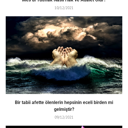
10/12/2021
Bir tabii afette ölenlerin hepsinin eceli birden mi
gelmiştir?
09/12/2021