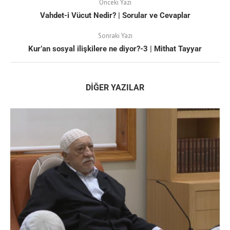
Önceki Yazı
Vahdet-i Vücut Nedir? | Sorular ve Cevaplar
Sonraki Yazı
Kur’an sosyal ilişkilere ne diyor?-3 | Mithat Tayyar
DIĞER YAZILAR