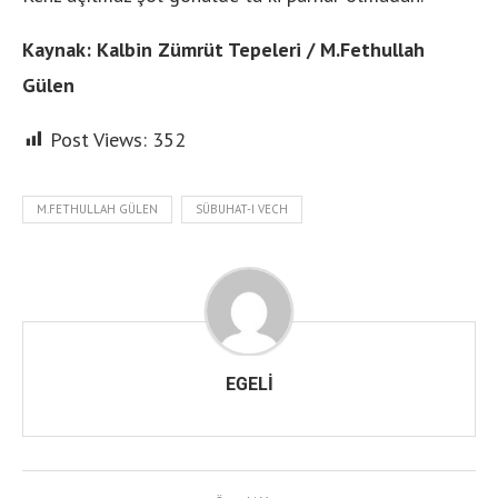
Kaynak: Kalbin Zümrüt Tepeleri / M.Fethullah
Gülen
Post Views:
352
M.FETHULLAH GÜLEN
SÜBUHAT-I VECH
EGELI