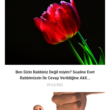
Ben Sizin Rabbiniz Değil miyim? Sualine Evet
Rabbimizsin İle Cevap Verildiğine Aklî...
07/12/2021