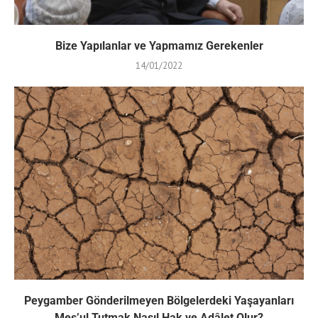
Bize Yapılanlar ve Yapmamız Gerekenler
14/01/2022
Peygamber Gönderilmeyen Bölgelerdeki Yaşayanları
Mes’ul Tutmak Nasıl Hak ve Adâlet Olur?