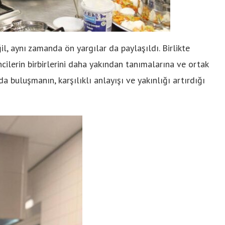
l, aynı zamanda ön yargılar da paylaşıldı. Birlikte
ncilerin birbirlerini daha yakından tanımalarına ve ortak
a buluşmanın, karşılıklı anlayışı ve yakınlığı artırdığı