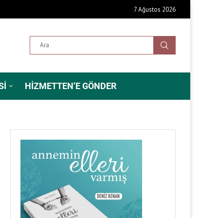
7 Ağustos 2026
SI
HIZMETTEN’E GÖNDER