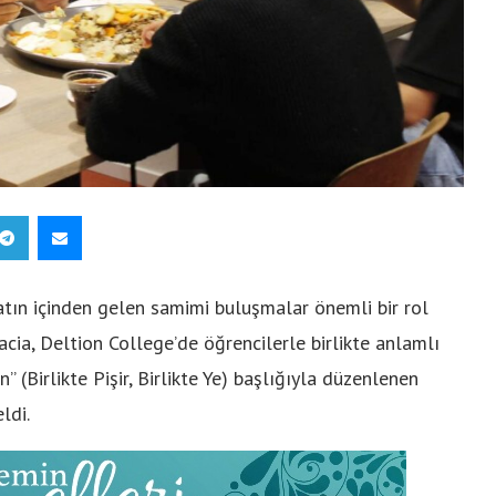
tın içinden gelen samimi buluşmalar önemli bir rol
cia, Deltion College’de öğrencilerle birlikte anlamlı
” (Birlikte Pişir, Birlikte Ye) başlığıyla düzenlenen
ldi.