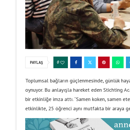
0
PAYLAŞ
Toplumsal bağların güçlenmesinde, günlük haya
oynuyor. Bu anlayışla hareket eden Stichting Aca
bir etkinliğe imza attı. “Samen koken, samen eten
etkinlikte, 25 öğrenci aynı mutfakta bir araya ge