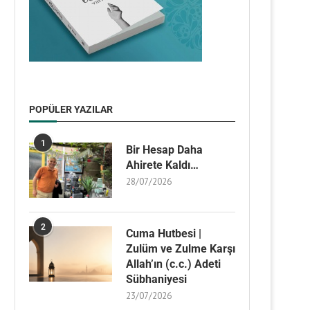
POPÜLER YAZILAR
1
Bir Hesap Daha
Ahirete Kaldı…
28/07/2026
2
Cuma Hutbesi |
Zulüm ve Zulme Karşı
Allah’ın (c.c.) Adeti
Sübhaniyesi
23/07/2026