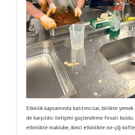
Etkinlik kapsamında katılımcılar, birlikte yeme
de karşılıklı iletişimi güçlendirme fırsatı buldu
etkinlikte maklube, ikinci etkinlikte ise çiğ köft