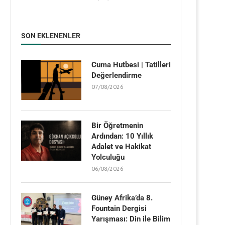
SON EKLENENLER
Cuma Hutbesi | Tatilleri
Değerlendirme
07/08/2026
Bir Öğretmenin
Ardından: 10 Yıllık
Adalet ve Hakikat
Yolculuğu
06/08/2026
Güney Afrika’da 8.
Fountain Dergisi
Yarışması: Din ile Bilim