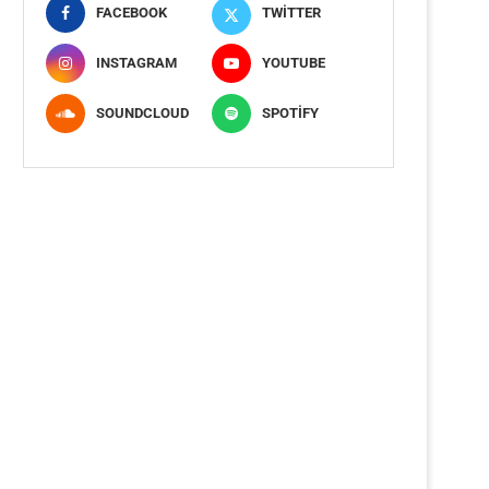
FACEBOOK
TWITTER
INSTAGRAM
YOUTUBE
SOUNDCLOUD
SPOTIFY