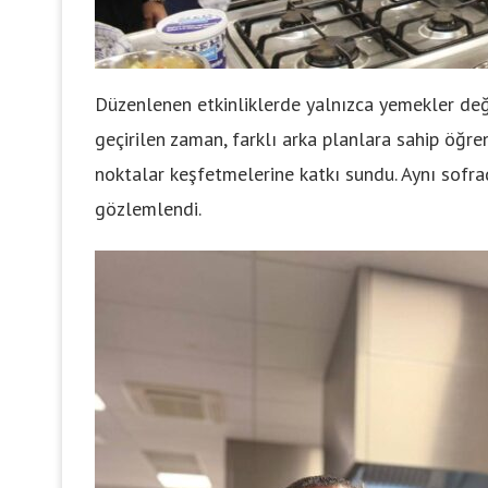
Düzenlenen etkinliklerde yalnızca yemekler deği
geçirilen zaman, farklı arka planlara sahip öğre
noktalar keşfetmelerine katkı sundu. Aynı sofrad
gözlemlendi.