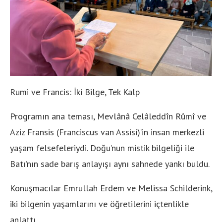
Rumi ve Francis: İki Bilge, Tek Kalp
Programın ana teması, Mevlânâ Celâleddîn Rûmî ve
Aziz Fransis (Franciscus van Assisi)’in insan merkezli
yaşam felsefeleriydi. Doğu’nun mistik bilgeliği ile
Batı’nın sade barış anlayışı aynı sahnede yankı buldu.
Konuşmacılar Emrullah Erdem ve Melissa Schilderink,
iki bilgenin yaşamlarını ve öğretilerini içtenlikle
anlattı.