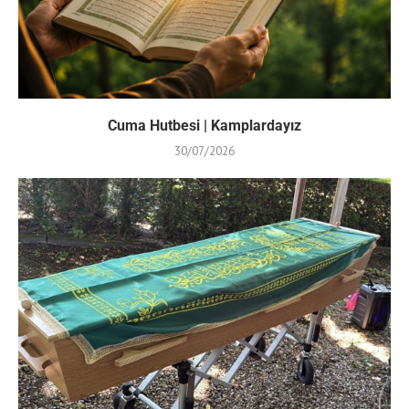
Cuma Hutbesi | Kamplardayız
30/07/2026