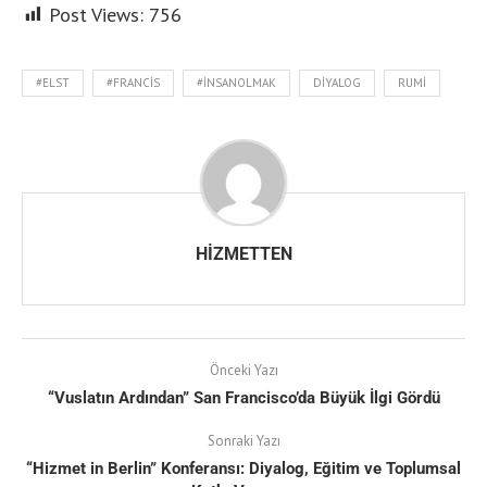
Post Views:
756
#ELST
#FRANCIS
#INSANOLMAK
DIYALOG
RUMI
HIZMETTEN
Önceki Yazı
“Vuslatın Ardından” San Francisco’da Büyük İlgi Gördü
Sonraki Yazı
“Hizmet in Berlin” Konferansı: Diyalog, Eğitim ve Toplumsal