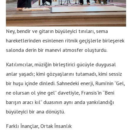
Ney, bendir ve gitarın büyüleyici tınıları, sema
hareketlerinden esinlenen ritmik geçişlerle birleşerek
salonda derin bir manevi atmosfer oluşturdu.
Katılımcılar, müziğin birleştirici gücüyle duygusal
anlar yaşadı; kimi gözyaşlarını tutamadı, kimi sessiz
bir huşu içinde dinledi. Sahnedeki enerji, Rumi’nin “Gel,
ne olursan ol yine gel” davetiyle, Fransis’in “Beni
barışın aracı kıl” duasının aynı anda yankılandığı
büyüleyici bir ana dönüştü.
Farklı İnançlar, Ortak İnsanlık