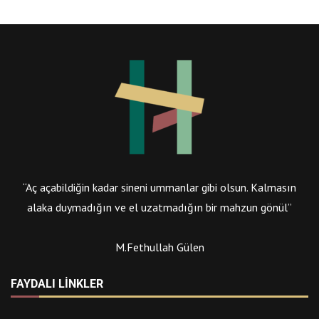
“Aç açabildiğin kadar sineni ummanlar gibi olsun. Kalmasın
alaka duymadığın ve el uzatmadığın bir mahzun gönül”
M.Fethullah Gülen
FAYDALI LINKLER