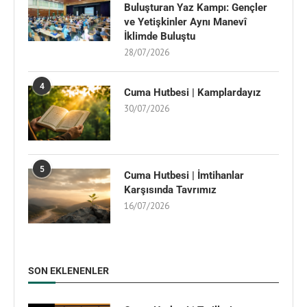
Buluşturan Yaz Kampı: Gençler
ve Yetişkinler Aynı Manevî
İklimde Buluştu
28/07/2026
4
Cuma Hutbesi | Kamplardayız
30/07/2026
5
Cuma Hutbesi | İmtihanlar
Karşısında Tavrımız
16/07/2026
SON EKLENENLER