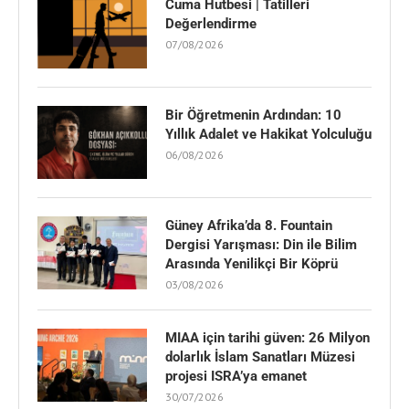
Cuma Hutbesi | Tatilleri
Değerlendirme
07/08/2026
Bir Öğretmenin Ardından: 10
Yıllık Adalet ve Hakikat Yolculuğu
06/08/2026
Güney Afrika’da 8. Fountain
Dergisi Yarışması: Din ile Bilim
Arasında Yenilikçi Bir Köprü
03/08/2026
MIAA için tarihi güven: 26 Milyon
dolarlık İslam Sanatları Müzesi
projesi ISRA’ya emanet
30/07/2026