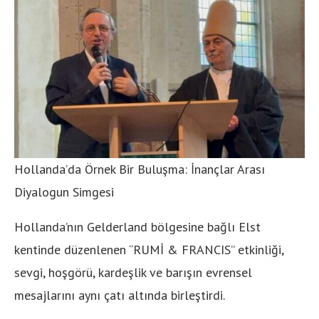
Hollanda’da Örnek Bir Buluşma: İnançlar Arası
Diyalogun Simgesi
Hollanda’nın Gelderland bölgesine bağlı Elst
kentinde düzenlenen “RUMİ & FRANCIS” etkinliği,
sevgi, hoşgörü, kardeşlik ve barışın evrensel
mesajlarını aynı çatı altında birleştirdi.