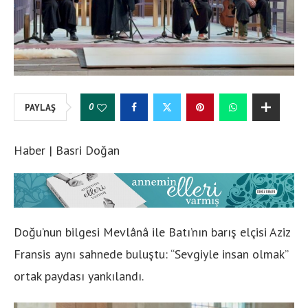
0
PAYLAŞ
Haber | Basri Doğan
Doğu’nun bilgesi Mevlânâ ile Batı’nın barış elçisi Aziz
Fransis aynı sahnede buluştu: “Sevgiyle insan olmak”
ortak paydası yankılandı.