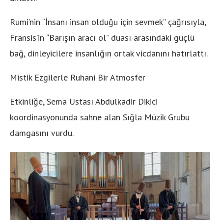
Rumi’nin “İnsanı insan olduğu için sevmek” çağrısıyla,
Fransis’in “Barışın aracı ol” duası arasındaki güçlü
bağ, dinleyicilere insanlığın ortak vicdanını hatırlattı.
Mistik Ezgilerle Ruhani Bir Atmosfer
Etkinliğe, Sema Ustası Abdulkadir Dikici
koordinasyonunda sahne alan Sığla Müzik Grubu
damgasını vurdu.