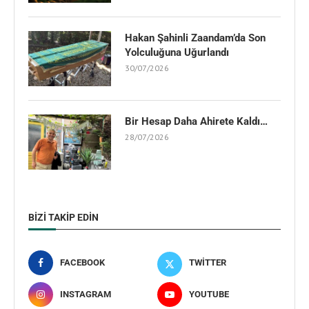
Hakan Şahinli Zaandam’da Son
Yolculuğuna Uğurlandı
30/07/2026
Bir Hesap Daha Ahirete Kaldı…
28/07/2026
BIZI TAKIP EDIN
FACEBOOK
TWITTER
INSTAGRAM
YOUTUBE