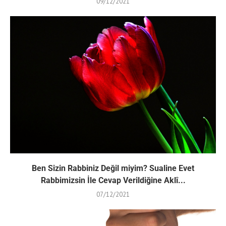
09/12/2021
Ben Sizin Rabbiniz Değil miyim? Sualine Evet
Rabbimizsin İle Cevap Verildiğine Aklî...
07/12/2021