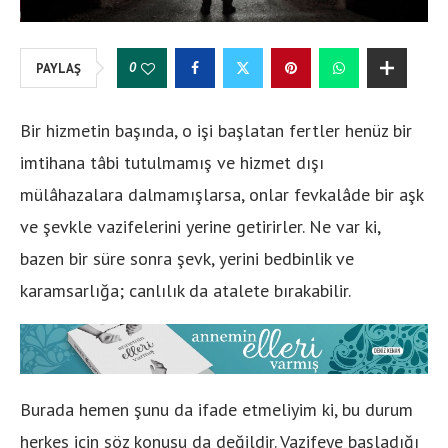
0
PAYLAŞ
Bir hizmetin başında, o işi başlatan fertler henüz bir
imtihana tâbi tutulmamış ve hizmet dışı
mülâhazalara dalmamışlarsa, onlar fevkalâde bir aşk
ve şevkle vazifelerini yerine getirirler. Ne var ki,
bazen bir süre sonra şevk, yerini bedbinlik ve
karamsarlığa; canlılık da atalete bırakabilir.
Burada hemen şunu da ifade etmeliyim ki, bu durum
herkes için söz konusu da değildir. Vazifeye başladığı