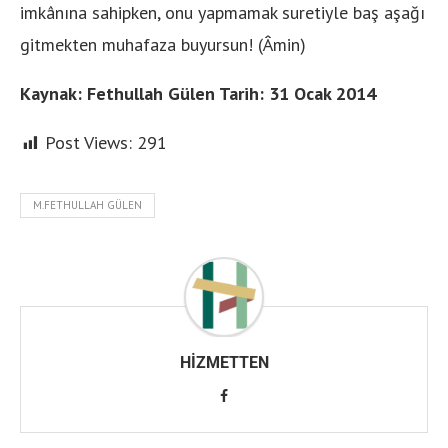
imkânına sahipken, onu yapmamak suretiyle baş aşağı
gitmekten muhafaza buyursun! (Âmin)
Kaynak: Fethullah Gülen Tarih: 31 Ocak 2014
Post Views:
291
M.FETHULLAH GÜLEN
HIZMETTEN