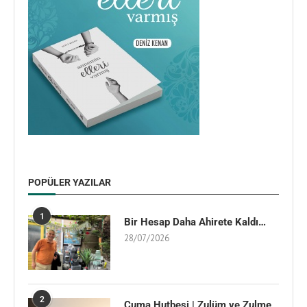
POPÜLER YAZILAR
1
Bir Hesap Daha Ahirete Kaldı…
28/07/2026
2
Cuma Hutbesi | Zulüm ve Zulme