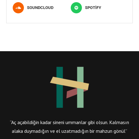
SOUNDCLOUD
SPOTIFY
“Aç açabildiğin kadar sineni ummanlar gibi olsun. Kalmasın
alaka duymadığın ve el uzatmadığın bir mahzun gönül”