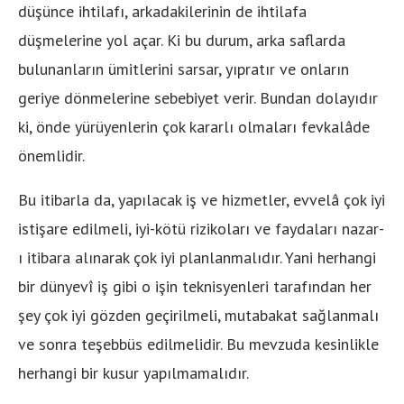
düşünce ihtilafı, arkadakilerinin de ihtilafa
düşmelerine yol açar. Ki bu durum, arka saflarda
bulunanların ümitlerini sarsar, yıpratır ve onların
geriye dönmelerine sebebiyet verir. Bundan dolayıdır
ki, önde yürüyenlerin çok kararlı olmaları fevkalâde
önemlidir.
Bu itibarla da, yapılacak iş ve hizmetler, evvelâ çok iyi
istişare edilmeli, iyi-kötü rizikoları ve faydaları nazar-
ı itibara alınarak çok iyi planlanmalıdır. Yani herhangi
bir dünyevî iş gibi o işin teknisyenleri tarafından her
şey çok iyi gözden geçirilmeli, mutabakat sağlanmalı
ve sonra teşebbüs edilmelidir. Bu mevzuda kesinlikle
herhangi bir kusur yapılmamalıdır.