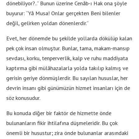
dönebiliyor?..” Bunun üzerine Cenâb-ı Hak ona şöyle
buyurur: “Yâ Musa! Onlar gerçekten Beni bilenler
değil, gelirken yoldan dönenlerdir.”
Evet, her dönemde bu şekilde yollarda dökülüp kalan
pek çok insan olmuştur. Bunlar, tama, makam-mansıp
sevdası, korku, tenperverlik, kalp ve ruhu maddiyata
kaptırma gibi mülâhazalarla yolda takılıp kalmış ve
gerisin geriye dönmüşlerdir. Bu sayılan hususlar, her
devrin insanı gibi günümüzün hizmet insanları için de
söz konusudur.
Bu konuda diğer bir faktör de hizmette önde
bulunanların fikir ihtilafına düşmeleridir. Bu çok
önemli bir husustur; zira önde bulunanlar arasındaki