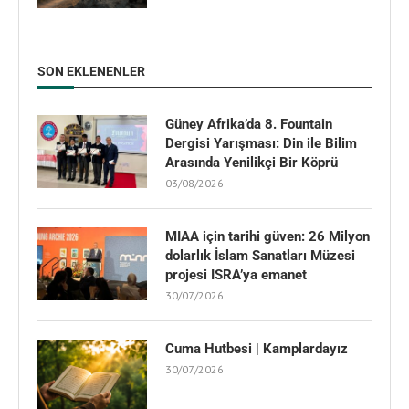
SON EKLENENLER
Güney Afrika’da 8. Fountain
Dergisi Yarışması: Din ile Bilim
Arasında Yenilikçi Bir Köprü
03/08/2026
MIAA için tarihi güven: 26 Milyon
dolarlık İslam Sanatları Müzesi
projesi ISRA’ya emanet
30/07/2026
Cuma Hutbesi | Kamplardayız
30/07/2026