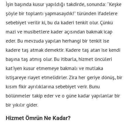
İşin başında kusur yapıldığı takdirde, sonunda: “Keşke
şöyle bir toplantı yapmasaydık!” türünden ifadelere
sebebiyet verilir ki, bu da kaderi tenkit olur. Çünkü
mazi ve musibetlere kader açısından bakmak icap
eder. Bu mevzuda yapılan herhangi bir tenkit ise
kadere taş atmak demektir. Kadere taş atan ise kendi
başına taş atmış olur. Bu itibarla, hizmet öncüleri
kat’iyen kusur etmemeye bakmalı ve mutlaka
istişareye riayet etmelidirler. Zira her geriye dönüş, bir
kısım fikir ayrılıklarına sebebiyet verir. Bunu
bölünmeler takip eder ve o güne kadar yapılanlar bir
bir yıkılır gider.
Hizmet Ömrün Ne Kadar?