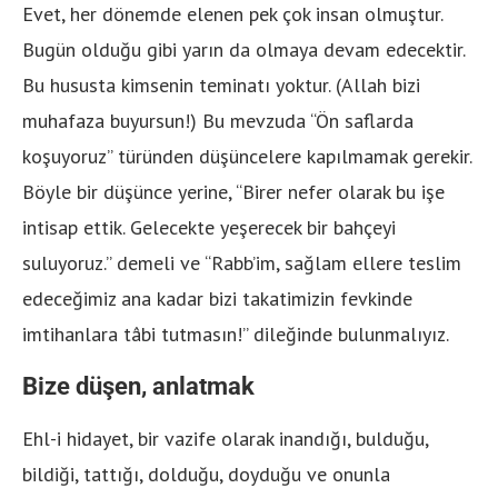
Evet, her dönemde elenen pek çok insan olmuştur.
Bugün olduğu gibi yarın da olmaya devam edecektir.
Bu hususta kimsenin teminatı yoktur. (Allah bizi
muhafaza buyursun!) Bu mevzuda “Ön saflarda
koşuyoruz” türünden düşüncelere kapılmamak gerekir.
Böyle bir düşünce yerine, “Birer nefer olarak bu işe
intisap ettik. Gelecekte yeşerecek bir bahçeyi
suluyoruz.” demeli ve “Rabb’im, sağlam ellere teslim
edeceğimiz ana kadar bizi takatimizin fevkinde
imtihanlara tâbi tutmasın!” dileğinde bulunmalıyız.
Bize düşen, anlatmak
Ehl-i hidayet, bir vazife olarak inandığı, bulduğu,
bildiği, tattığı, dolduğu, doyduğu ve onunla