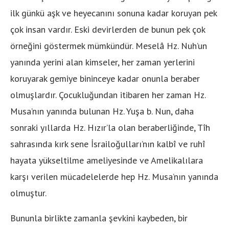
ilk günkü aşk ve heyecanını sonuna kadar koruyan pek
çok insan vardır. Eski devirlerden de bunun pek çok
örneğini göstermek mümkündür. Meselâ Hz. Nuh’un
yanında yerini alan kimseler, her zaman yerlerini
koruyarak gemiye bininceye kadar onunla beraber
olmuşlardır. Çocukluğundan itibaren her zaman Hz.
Musa’nın yanında bulunan Hz. Yuşa b. Nun, daha
sonraki yıllarda Hz. Hızır’la olan beraberliğinde, Tîh
sahrasında kırk sene İsrailoğulları’nın kalbî ve ruhî
hayata yükseltilme ameliyesinde ve Amelikalılara
karşı verilen mücadelelerde hep Hz. Musa’nın yanında
olmuştur.
Bununla birlikte zamanla şevkini kaybeden, bir