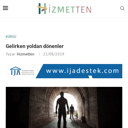
KÜRSÜ
Gelirken yoldan dönenler
Yazar:
Hizmetten
22/08/2019