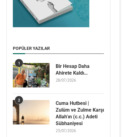
POPÜLER YAZILAR
1
Bir Hesap Daha
Ahirete Kaldı…
28/07/2026
2
Cuma Hutbesi |
Zulüm ve Zulme Karşı
Allah’ın (c.c.) Adeti
Sübhaniyesi
23/07/2026