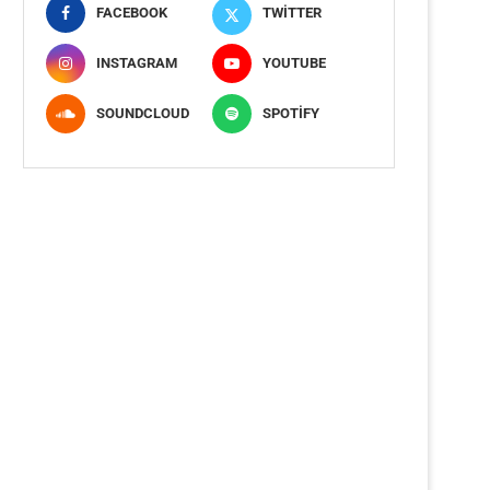
FACEBOOK
TWITTER
INSTAGRAM
YOUTUBE
SOUNDCLOUD
SPOTIFY