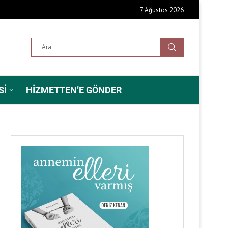
7 Ağustos 2026
SI
HIZMETTEN’E GÖNDER