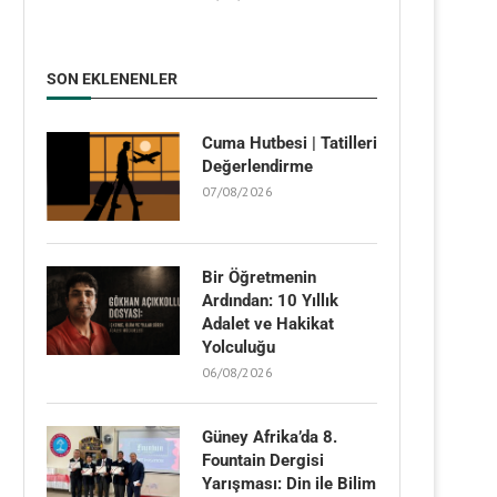
SON EKLENENLER
Cuma Hutbesi | Tatilleri
Değerlendirme
07/08/2026
Bir Öğretmenin
Ardından: 10 Yıllık
Adalet ve Hakikat
Yolculuğu
06/08/2026
Güney Afrika’da 8.
Fountain Dergisi
Yarışması: Din ile Bilim