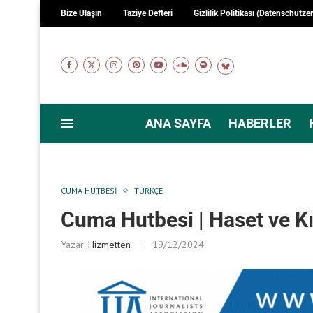
Bize Ulaşın
Taziye Defteri
Gizlilik Politikası (Datenschutze
ANA SAYFA
HABERLER
CUMA HUTBESI
TÜRKÇE
Cuma Hutbesi | Haset ve K
Yazar:
Hizmetten
19/12/2024