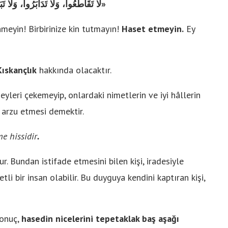
«لَا تَقَاطَعُوا، وَلَا تَدَابَرُوا، وَلَا تَبَاغَضُوا، وَلَا تَحَاسَدُوا، وَكُونُوا إِخْوَانًا كَمَا أَمَرَكُمُ اللهُ»
nmeyin! Birbirinize kin tutmayın!
Haset etmeyin.
Ey
ıskançlık
hakkında olacaktır.
eyleri çekemeyip, onlardaki nimetlerin ve iyi hâllerin
arzu etmesi demektir.
me hissidir
.
 Bundan istifade etmesini bilen kişi, iradesiyle
i bir insan olabilir. Bu duyguya kendini kaptıran kişi,
sonuç,
hasedin nicelerini tepetaklak baş aşağı