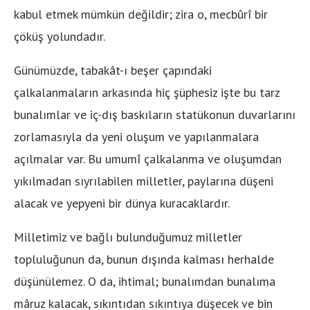
kabul etmek mümkün değildir; zira o, mecbûrî bir
çöküş yolundadır.
Günümüzde, tabakât-ı beşer çapındaki
çalkalanmaların arkasında hiç şüphesiz işte bu tarz
bunalımlar ve iç-dış baskıların statükonun duvarlarını
zorlamasıyla da yeni oluşum ve yapılanmalara
açılmalar var. Bu umumî çalkalanma ve oluşumdan
yıkılmadan sıyrılabilen milletler, paylarına düşeni
alacak ve yepyeni bir dünya kuracaklardır.
Milletimiz ve bağlı bulunduğumuz milletler
topluluğunun da, bunun dışında kalması herhalde
düşünülemez. O da, ihtimal; bunalımdan bunalıma
mâruz kalacak, sıkıntıdan sıkıntıya düşecek ve bin