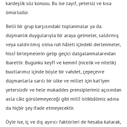
kardeşlik söz konusu. Bu ise zayıf, yetersiz ve kısa
ömürlüdür.
Belli bir grup karşısındaki toplanmalar ya da
düşmanlık duygularıyla bir araya gelmeler, saldırmış
veya saldırılmış olma ruh hâleti içindeki derlenmeler,
hissî birleşmelerin gelip geçici dalgalanmalarından
ibarettir. Bugünkü keyfî ve kemmî (nicelik ve nitelik)
buutlarımız içinde böyle bir vahdet, çepeçevre
düşmanlarla sarılı bir ülke ve millet için kat’iyen
yetersizdir ve hele mukaddes prensiplerimiz açısından
asla câiz görülemeyeceği gibi millî istikbâlimiz adına
da hiçbir şey ifade etmeyecektir.
Öyle ise, iç ve dış ayırıcı faktörleri de hesaba katarak,