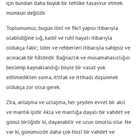
için bundan daha büyük bir tehlike tasavvur etmek
mümkün değildir.
Toplumumuz, bugün ilmî ve fikrî yapısı itibarıyla
olabildiğine sığ, kalbî ve ruhî hayatı itibarıyla
oldukça fakir; lider ve rehberleri itibarıyla sahipsiz ve
acınacak bir hâldedir. Bağnazlık ve müsamahasızlığın
beslenip kaynaklandığı böyle bir vasat yok
edilmedikten sonra, ittifak ve ittihadı düşünmek
oldukça zor olsa gerek.
Zira, anlaşma ve uzlaşma, her şeyden evvel bir akıl
ve mantık işidir. Akla ve mantığa dayalı bir vahdet ve
gönül birliğidir ki, dayanabilir ve uzun ömürlü olur. Ne
var ki, günümüzde daha çok hissî bir vahdet ve