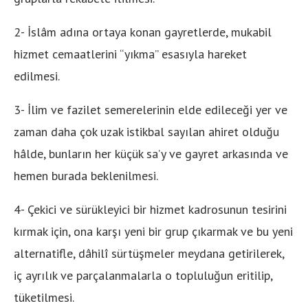
2- İslâm adına ortaya konan gayretlerde, mukabil
hizmet cemaatlerini “yıkma” esasıyla hareket
edilmesi.
3- İlim ve fazilet semerelerinin elde edileceği yer ve
zaman daha çok uzak istikbal sayılan ahiret olduğu
hâlde, bunların her küçük sa’y ve gayret arkasında ve
hemen burada beklenilmesi.
4- Çekici ve sürükleyici bir hizmet kadrosunun tesirini
kırmak için, ona karşı yeni bir grup çıkarmak ve bu yeni
alternatifle, dâhilî sürtüşmeler meydana getirilerek,
iç ayrılık ve parçalanmalarla o topluluğun eritilip,
tüketilmesi.