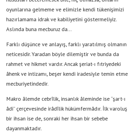
oyunlarına gelmeme ve elimizle kendi tükenişimizi
hazırlamama idrak ve kabiliyetini göstermeliyiz.
Aslında buna mecburuz da…
Farklı düşünce ve anlayış, farklı yaratılmış olmanın
neticesidir. Yaradan böyle dilemiştir ve bunda da
rahmet ve hikmet vardır. Ancak şeriat-ı fıtriyedeki
âhenk ve intizamı, beşer kendi iradesiyle temin etme
mecburiyetindedir.
Makro âlemde cebrîlik, insanlık âleminde ise “şart-ı
âdi” çerçevesinde irâdîlik hükümfermâdır. İlk varoluş
bir ihsan ise de, sonraki her ihsan bir sebebe
dayanmaktadır.