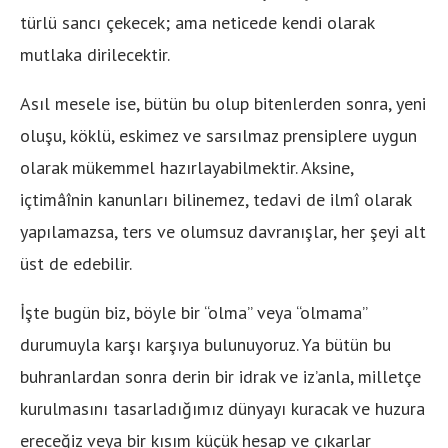
türlü sancı çekecek; ama neticede kendi olarak
mutlaka dirilecektir.
Asıl mesele ise, bütün bu olup bitenlerden sonra, yeni
oluşu, köklü, eskimez ve sarsılmaz prensiplere uygun
olarak mükemmel hazırlayabilmektir. Aksine,
içtimâînin kanunları bilinemez, tedavi de ilmî olarak
yapılamazsa, ters ve olumsuz davranışlar, her şeyi alt
üst de edebilir.
İşte bugün biz, böyle bir “olma” veya “olmama”
durumuyla karşı karşıya bulunuyoruz. Ya bütün bu
buhranlardan sonra derin bir idrak ve iz’anla, milletçe
kurulmasını tasarladığımız dünyayı kuracak ve huzura
ereceğiz veya bir kısım küçük hesap ve çıkarlar