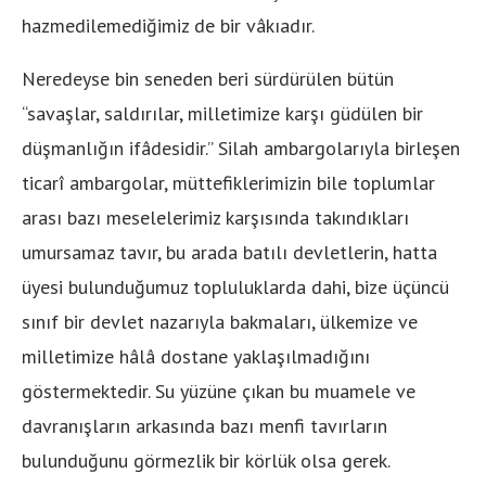
hazmedilemediğimiz de bir vâkıadır.
Neredeyse bin seneden beri sürdürülen bütün
“savaşlar, saldırılar, milletimize karşı güdülen bir
düşmanlığın ifâdesidir.” Silah ambargolarıyla birleşen
ticarî ambargolar, müttefiklerimizin bile toplumlar
arası bazı meselelerimiz karşısında takındıkları
umursamaz tavır, bu arada batılı devletlerin, hatta
üyesi bulunduğumuz topluluklarda dahi, bize üçüncü
sınıf bir devlet nazarıyla bakmaları, ülkemize ve
milletimize hâlâ dostane yaklaşılmadığını
göstermektedir. Su yüzüne çıkan bu muamele ve
davranışların arkasında bazı menfi tavırların
bulunduğunu görmezlik bir körlük olsa gerek.