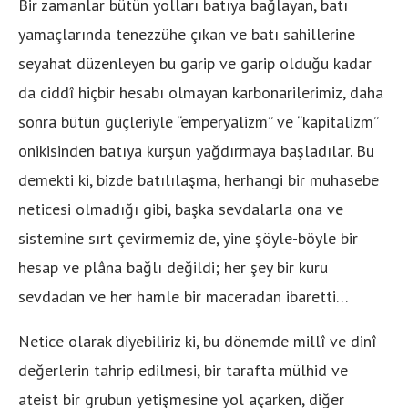
Bir zamanlar bütün yolları batıya bağlayan, batı
yamaçlarında tenezzühe çıkan ve batı sahillerine
seyahat düzenleyen bu garip ve garip olduğu kadar
da ciddî hiçbir hesabı olmayan karbonarilerimiz, daha
sonra bütün güçleriyle “emperyalizm” ve “kapitalizm”
onikisinden batıya kurşun yağdırmaya başladılar. Bu
demekti ki, bizde batılılaşma, herhangi bir muhasebe
neticesi olmadığı gibi, başka sevdalarla ona ve
sistemine sırt çevirmemiz de, yine şöyle-böyle bir
hesap ve plâna bağlı değildi; her şey bir kuru
sevdadan ve her hamle bir maceradan ibaretti…
Netice olarak diyebiliriz ki, bu dönemde millî ve dinî
değerlerin tahrip edilmesi, bir tarafta mülhid ve
ateist bir grubun yetişmesine yol açarken, diğer