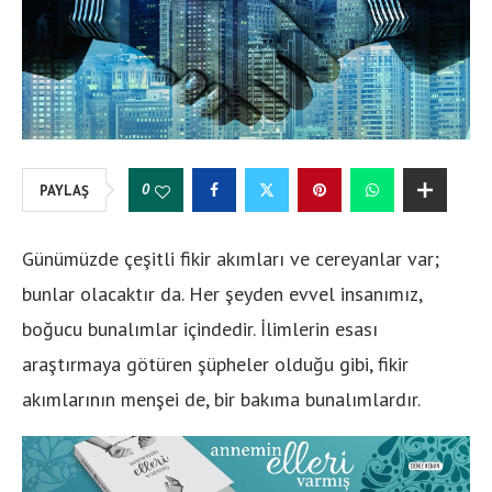
0
PAYLAŞ
Günümüzde çeşitli fikir akımları ve cereyanlar var;
bunlar olacaktır da. Her şeyden evvel insanımız,
boğucu bunalımlar içindedir. İlimlerin esası
araştırmaya götüren şüpheler olduğu gibi, fikir
akımlarının menşei de, bir bakıma bunalımlardır.