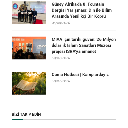
Güney Afrika’da 8. Fountain
Dergisi Yarışması: Din ile Bilim
Arasında Yenilikçi Bir Köprü
03/08/2026
MIAA için tarihi güven: 26 Milyon
dolarlık İslam Sanatları Müzesi
projesi ISRA’ya emanet
30/07/2026
Cuma Hutbesi | Kamplardayız
30/07/2026
BIZI TAKIP EDIN