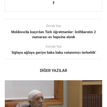
Önceki Yazı
Moldova’da kaçırılan Türk öğretmenler: İstihbaratın 2
numarası ev hapsine alındı
Sonraki Yazı
‘Ağlaya ağlaya geriye baka baka vatanımızı terkettik’
DIĞER YAZILAR