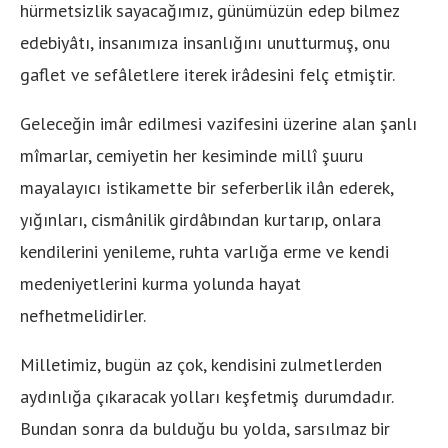
hürmetsizlik sayacağımız, günümüzün edep bilmez
edebiyâtı, insanımıza insanlığını unutturmuş, onu
gaflet ve sefâletlere iterek irâdesini felç etmiştir.
Geleceğin imâr edilmesi vazifesini üzerine alan şanlı
mîmarlar, cemiyetin her kesiminde millî şuuru
mayalayıcı istikamette bir seferberlik ilân ederek,
yığınları, cismânilik girdâbından kurtarıp, onlara
kendilerini yenileme, ruhta varlığa erme ve kendi
medeniyetlerini kurma yolunda hayat
nefhetmelidirler.
Milletimiz, bugün az çok, kendisini zulmetlerden
aydınlığa çıkaracak yolları keşfetmiş durumdadır.
Bundan sonra da bulduğu bu yolda, sarsılmaz bir