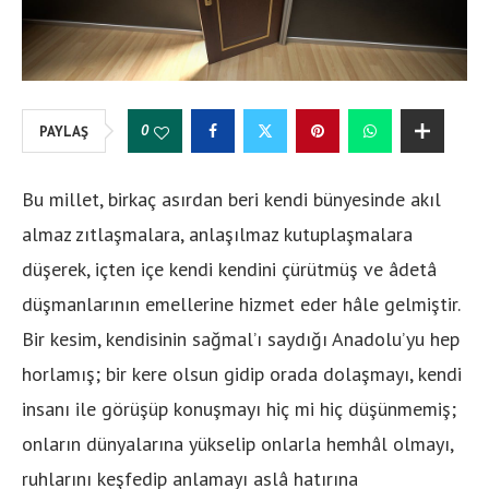
0
PAYLAŞ
Bu millet, birkaç asırdan beri kendi bünyesinde akıl
almaz zıtlaşmalara, anlaşılmaz kutuplaşmalara
düşerek, içten içe kendi kendini çürütmüş ve âdetâ
düşmanlarının emellerine hizmet eder hâle gelmiştir.
Bir kesim, kendisinin sağmal’ı saydığı Anadolu’yu hep
horlamış; bir kere olsun gidip orada dolaşmayı, kendi
insanı ile görüşüp konuşmayı hiç mi hiç düşünmemiş;
onların dünyalarına yükselip onlarla hemhâl olmayı,
ruhlarını keşfedip anlamayı aslâ hatırına