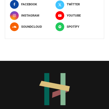
FACEBOOK
TWITTER
INSTAGRAM
YOUTUBE
SOUNDCLOUD
SPOTIFY