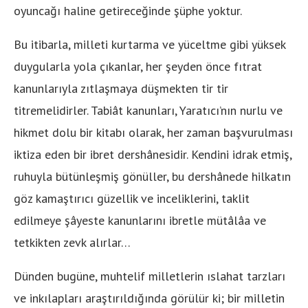
oyuncağı haline getireceğinde şüphe yoktur.
Bu itibarla, milleti kurtarma ve yüceltme gibi yüksek
duygularla yola çıkanlar, her şeyden önce fıtrat
kanunlarıyla zıtlaşmaya düşmekten tir tir
titremelidirler. Tabiât kanunları, Yaratıcı’nın nurlu ve
hikmet dolu bir kitabı olarak, her zaman başvurulması
iktiza eden bir ibret dershânesidir. Kendini idrak etmiş,
ruhuyla bütünleşmiş gönüller, bu dershânede hilkatın
göz kamaştırıcı güzellik ve inceliklerini, taklit
edilmeye şâyeste kanunlarını ibretle mütâlâa ve
tetkikten zevk alırlar…
Dünden bugüne, muhtelif milletlerin ıslahat tarzları
ve inkılapları araştırıldığında görülür ki; bir milletin