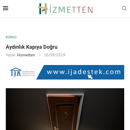
KÜRSÜ
Aydınlık Kapıya Doğru
Yazar:
Hizmetten
10/09/2019