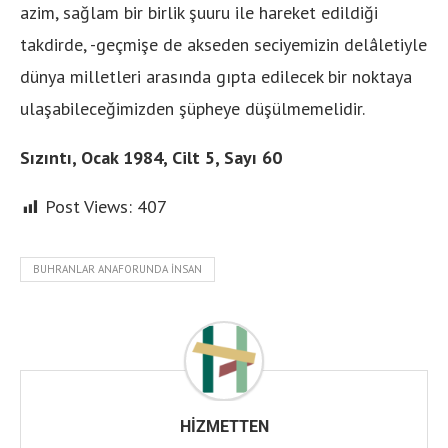
azim, sağlam bir birlik şuuru ile hareket edildiği
takdirde, -geçmişe de akseden seciyemizin delâletiyle
dünya milletleri arasında gıpta edilecek bir noktaya
ulaşabileceğimizden şüpheye düşülmemelidir.
Sızıntı, Ocak 1984, Cilt 5, Sayı 60
Post Views:
407
BUHRANLAR ANAFORUNDA İNSAN
HIZMETTEN