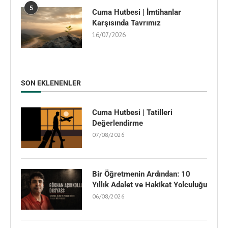
5
Cuma Hutbesi | İmtihanlar
Karşısında Tavrımız
16/07/2026
SON EKLENENLER
Cuma Hutbesi | Tatilleri
Değerlendirme
07/08/2026
Bir Öğretmenin Ardından: 10
Yıllık Adalet ve Hakikat Yolculuğu
06/08/2026