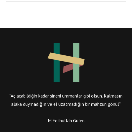
“Aç açabildiğin kadar sineni ummanlar gibi olsun. Kalmasın
alaka duymadığın ve el uzatmadığın bir mahzun gönül”
M.Fethullah Gülen