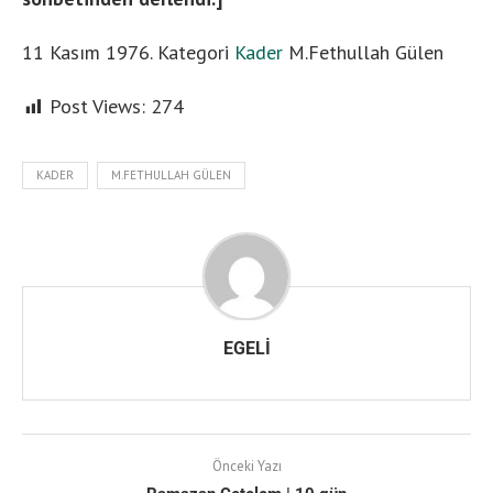
11 Kasım 1976
. Kategori
Kader
M.Fethullah Gülen
Post Views:
274
KADER
M.FETHULLAH GÜLEN
EGELI
Önceki Yazı