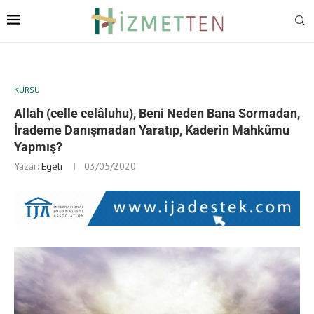
KÜRSÜ
Allah (celle celâluhu), Beni Neden Bana Sormadan,
İrademe Danışmadan Yaratıp, Kaderin Mahkûmu
Yapmış?
Yazar:
Egeli
03/05/2020