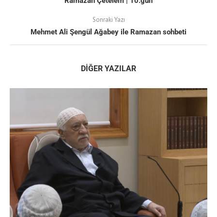
Ramazan Çetelem | 10.gün
Sonraki Yazı
Mehmet Ali Şengül Ağabey ile Ramazan sohbeti
DIĞER YAZILAR