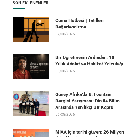
SON EKLENENLER
Cuma Hutbesi | Tatilleri
Değerlendirme
07/08/2026
Bir Öğretmenin Ardından: 10
Yıllık Adalet ve Hakikat Yolculuğu
06/08/2026
Güney Afrika’da 8. Fountain
Dergisi Yarışması: Din ile Bilim
Arasında Yenilikçi Bir Köprü
03/08/2026
MIAA için tarihi güven: 26 Milyon