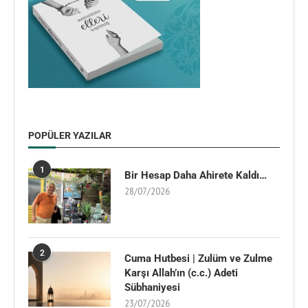
POPÜLER YAZILAR
1
Bir Hesap Daha Ahirete Kaldı…
28/07/2026
2
Cuma Hutbesi | Zulüm ve Zulme
Karşı Allah’ın (c.c.) Adeti
Sübhaniyesi
23/07/2026