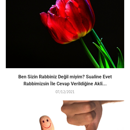
Ben Sizin Rabbiniz Değil miyim? Sualine Evet
Rabbimizsin İle Cevap Verildiğine Aklî...
07/12/2021