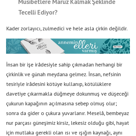
Musibetlere Maruz Kalmak Şeklinde
Tecelli Ediyor?
Kader zorlayıcı, zulmedici ve hele asla çirkin değildir.
İnsan bir işe irâdesiyle sahip çıkmadan herhangi bir
çirkinlik ve günah meydana gelmez. İnsan, nefsinin
tesiriyle irâdesini kötüye kullanıp, kötülüklere
davetiye çıkarmakla düğmeye dokunmuş ve düşeceği
çukurun kapağının açılmasına sebep olmuş olur;
sonra da gider o çukura yuvarlanır. Meselâ, bembeyaz
nur parçası güneşimiz kirsiz, lekesiz olduğu gibi, hayat
için mutlaka gerekli olan ısı ve ışığın kaynağı, aynı