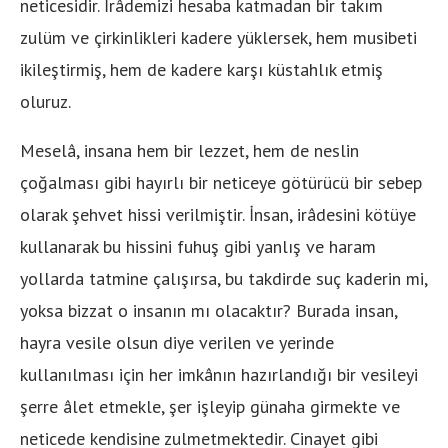
neticesidir. İrâdemizi hesaba katmadan bir takım
zulüm ve çirkinlikleri kadere yüklersek, hem musibeti
ikileştirmiş, hem de kadere karşı küstahlık etmiş
oluruz.
Meselâ, insana hem bir lezzet, hem de neslin
çoğalması gibi hayırlı bir neticeye götürücü bir sebep
olarak şehvet hissi verilmiştir. İnsan, irâdesini kötüye
kullanarak bu hissini fuhuş gibi yanlış ve haram
yollarda tatmine çalışırsa, bu takdirde suç kaderin mi,
yoksa bizzat o insanın mı olacaktır? Burada insan,
hayra vesile olsun diye verilen ve yerinde
kullanılması için her imkânın hazırlandığı bir vesileyi
şerre âlet etmekle, şer işleyip günaha girmekte ve
neticede kendisine zulmetmektedir. Cinayet gibi