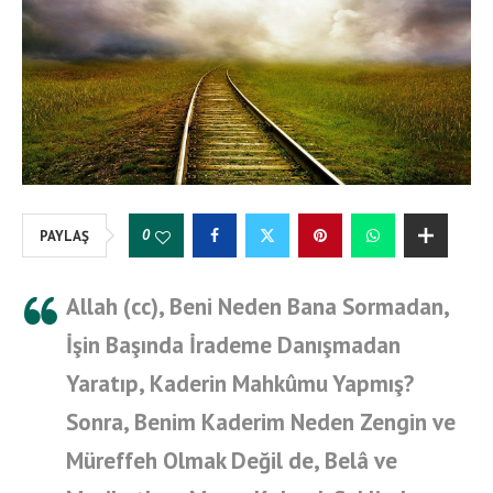
0
PAYLAŞ
Allah (cc), Beni Neden Bana Sormadan,
İşin Başında İrademe Danışmadan
Yaratıp, Kaderin Mahkûmu Yapmış?
Sonra, Benim Kaderim Neden Zengin ve
Müreffeh Olmak Değil de, Belâ ve